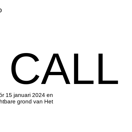
o
 CALL
ór 15 januari 2024 en
chtbare grond van Het