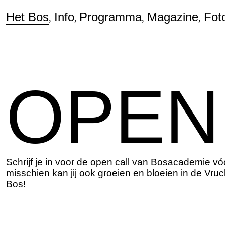
Het Bos
Info
Programma
Magazine
Fot
OPEN
Schrijf je in voor de open call van Bosacademie vó
misschien kan jij ook groeien en bloeien in de Vru
Bos!