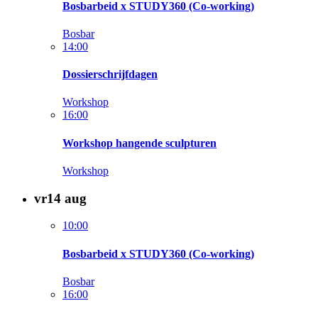
Bosbarbeid x STUDY360 (Co-working)
Bosbar
14:00
Dossierschrijfdagen
Workshop
16:00
Workshop hangende sculpturen
Workshop
vr
14
aug
10:00
Bosbarbeid x STUDY360 (Co-working)
Bosbar
16:00