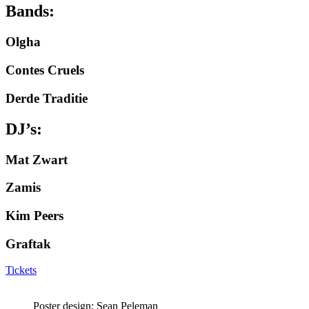
Bands:
Olgha
Contes Cruels
Derde Traditie
DJ’s:
Mat Zwart
Zamis
Kim Peers
Graftak
Tickets
Poster design: Sean Peleman