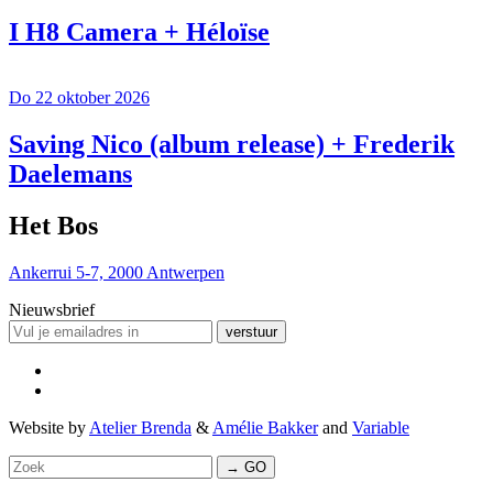
I H8 Camera + Héloïse
Do 22 oktober 2026
Saving Nico (album release) + Frederik
Daelemans
Het Bos
Ankerrui 5-7, 2000 Antwerpen
Nieuwsbrief
verstuur
Website by
Atelier Brenda
&
Amélie Bakker
and
Variable
→ GO