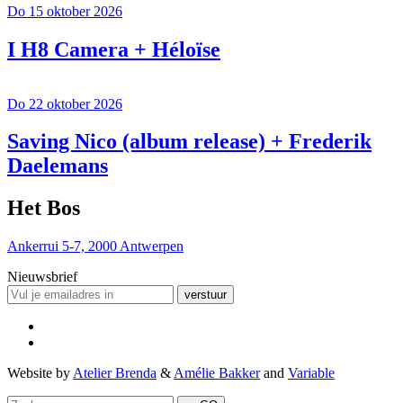
Do 15 oktober 2026
I H8 Camera + Héloïse
Do 22 oktober 2026
Saving Nico (album release) + Frederik
Daelemans
Het Bos
Ankerrui 5-7, 2000 Antwerpen
Nieuwsbrief
verstuur
Website by
Atelier Brenda
&
Amélie Bakker
and
Variable