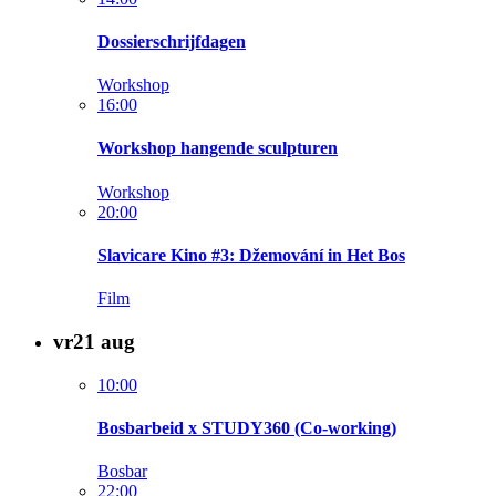
Dossierschrijfdagen
Workshop
16:00
Workshop hangende sculpturen
Workshop
20:00
Slavicare Kino #3: Džemování in Het Bos
Film
vr
21
aug
10:00
Bosbarbeid x STUDY360 (Co-working)
Bosbar
22:00