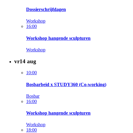
Dossierschrijfdagen
Workshop
16:00
Workshop hangende sculpturen
Workshop
vr
14
aug
10:00
Bosbarbeid x STUDY360 (Co-working)
Bosbar
16:00
Workshop hangende sculpturen
Workshop
18:00